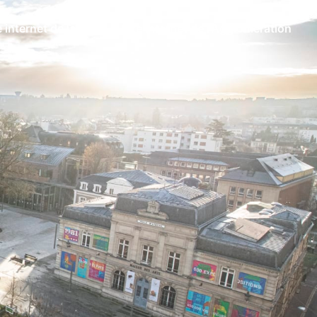
e internet de la Ville
Site internet de l'Agglomération