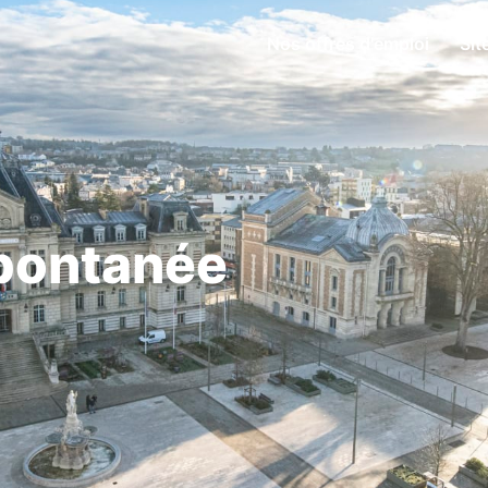
Nos offres d'emploi
Sit
pontanée